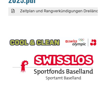
Zeitplan und Rangverkündigungen Dreiländerc