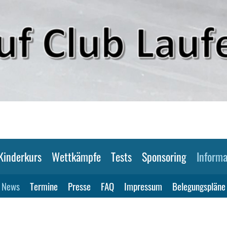
Kinderkurs
Wettkämpfe
Tests
Sponsoring
Informa
News
Termine
Presse
FAQ
Impressum
Belegungspläne