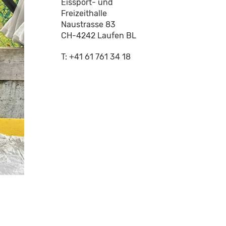
Eissport- und
Freizeithalle
Naustrasse 83
CH-4242 Laufen BL
T: +41 61 761 34 18