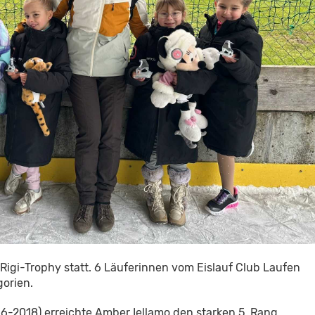
Rigi-Trophy statt. 6 Läuferinnen vom Eislauf Club Laufen
gorien.
-2018) erreichte Amber Iellamo den starken 5. Rang.