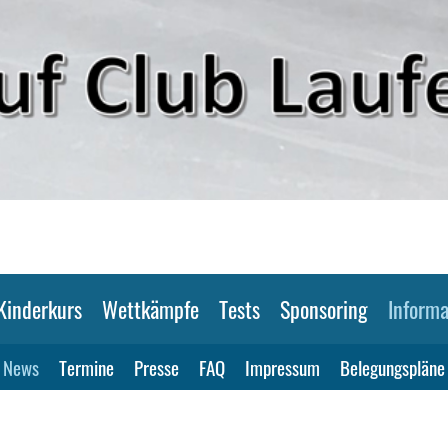
Kinderkurs
Wettkämpfe
Tests
Sponsoring
Informa
News
Termine
Presse
FAQ
Impressum
Belegungspläne