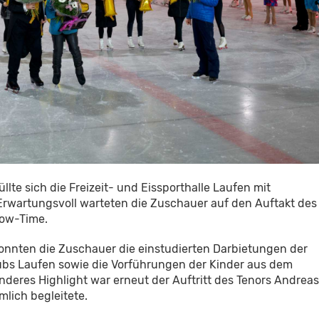
lte sich die Freizeit- und Eissporthalle Laufen mit
 Erwartungsvoll warteten die Zuschauer auf den Auftakt des
how-Time.
onnten die Zuschauer die einstudierten Darbietungen der
ubs Laufen sowie die Vorführungen der Kinder aus dem
deres Highlight war erneut der Auftritt des Tenors Andreas
mlich begleitete.