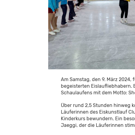
Am Samstag, den 9. März 2024, fül
begeisterten Eislaufliebhabern.
Schaulaufens mit dem Motto: S
Über rund 2,5 Stunden hinweg k
Läuferinnen des Eiskunstlauf Cl
Kinderkurs bewundern. Ein beson
Jaeggi, der die Läuferinnen stim