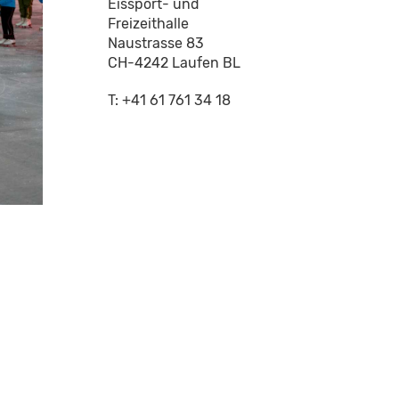
Eissport- und
Freizeithalle
Naustrasse 83
CH-4242 Laufen BL
T: +41 61 761 34 18