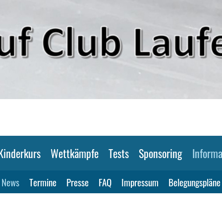
Kinderkurs
Wettkämpfe
Tests
Sponsoring
Informa
News
Termine
Presse
FAQ
Impressum
Belegungspläne