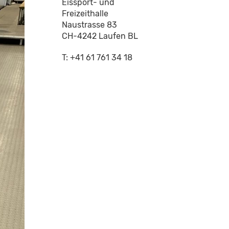
Eissport- und
Freizeithalle
Naustrasse 83
CH-4242 Laufen BL
T: +41 61 761 34 18