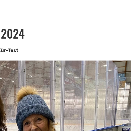
 2024
Kür-Test