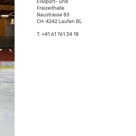
Eissport- und
Freizeithalle
Naustrasse 83
CH-4242 Laufen BL
T: +41 61 761 34 18