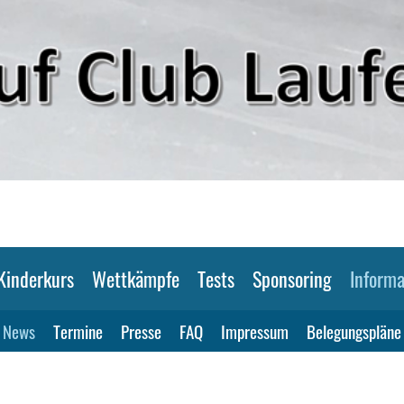
Kinderkurs
Wettkämpfe
Tests
Sponsoring
Informa
News
Termine
Presse
FAQ
Impressum
Belegungspläne