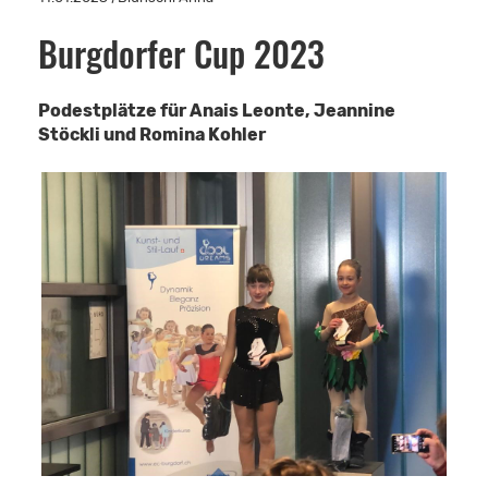
Burgdorfer Cup 2023
Podestplätze für Anais Leonte, Jeannine
Stöckli und Romina Kohler