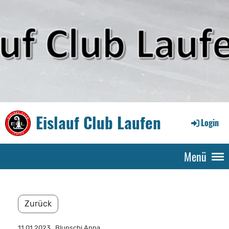
Eislauf Club Laufen
Login
Menü
Zurück
11.01.2023
, Blunschi Anna