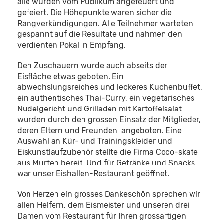
alle wurden vom Publikum angefeuert und
gefeiert. Die Höhepunkte waren sicher die
Rangverkündigungen. Alle Teilnehmer warteten
gespannt auf die Resultate und nahmen den
verdienten Pokal in Empfang.
Den Zuschauern wurde auch abseits der
Eisfläche etwas geboten. Ein
abwechslungsreiches und leckeres Kuchenbuffet,
ein authentisches Thai-Curry, ein vegetarisches
Nudelgericht und Grilladen mit Kartoffelsalat
wurden durch den grossen Einsatz der Mitglieder,
deren Eltern und Freunden angeboten. Eine
Auswahl an Kür- und Trainingskleider und
Eiskunstlaufzubehör stellte die Firma Coco-skate
aus Murten bereit. Und für Getränke und Snacks
war unser Eishallen-Restaurant geöffnet.
Von Herzen ein grosses Dankeschön sprechen wir
allen Helfern, dem Eismeister und unseren drei
Damen vom Restaurant für Ihren grossartigen